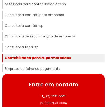
Assessoria para contabilidade em sp
Consultoria contábil para empresas
Consultoria contábil sp
Consultoria de regularização de empresas
Consultoria fiscal sp
Contabilidade para supermercados
Empresa de folha de pagamento
Empresas de contabilidade para super mercado
Entre em contato
Empresas de terceirização de folha de pagamento
(11) 2671-0071
Serviços contábeis
(11) 97150-3004