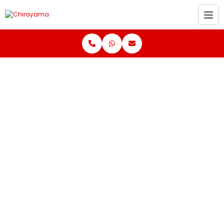
Home
Informações
Contabilidade para supermercados
Contabilidade para