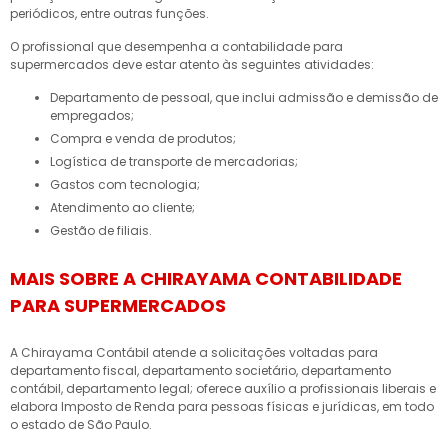
periódicos, entre outras funções.
O profissional que desempenha a contabilidade para
supermercados deve estar atento às seguintes atividades:
departamento de pessoal, que inclui admissão e demissão de
empregados;
compra e venda de produtos;
logística de transporte de mercadorias;
gastos com tecnologia;
atendimento ao cliente;
gestão de filiais.
MAIS SOBRE A CHIRAYAMA CONTABILIDADE
PARA SUPERMERCADOS
A Chirayama Contábil atende a solicitações voltadas para
departamento fiscal, departamento societário, departamento
contábil, departamento legal; oferece auxílio a profissionais liberais e
elabora Imposto de Renda para pessoas físicas e jurídicas, em todo
o estado de São Paulo.