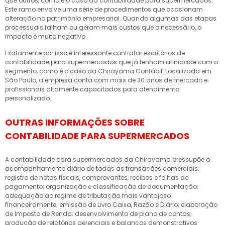
que outros, como é o caso da contabilidade para supermercados.
Este ramo envolve uma série de procedimentos que ocasionam
alteração no patrimônio empresarial. Quando algumas das etapas
processuais falham ou geram mais custos que o necessário, o
impacto é muito negativo.
Exatamente por isso é interessante contratar escritórios de
contabilidade para supermercados que já tenham afinidade com o
segmento, como é o caso da Chirayama Contábil. Localizada em
São Paulo, a empresa conta com mais de 30 anos de mercado e
profissionais altamente capacitados para atendimento
personalizado.
OUTRAS INFORMAÇÕES SOBRE
CONTABILIDADE PARA SUPERMERCADOS
A contabilidade para supermercados da Chirayama pressupõe o
acompanhamento diário de todas as transações comerciais;
registro de notas fiscais, comprovantes, recibos e folhas de
pagamento; organização e classificação de documentação;
adequação ao regime de tributação mais vantajoso
financeiramente; emissão de Livro Caixa, Razão e Diário; elaboração
de Imposto de Renda; desenvolvimento de plano de contas;
produção de relatórios gerenciais e balanços demonstrativos